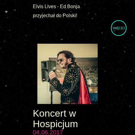
Elvis Lives - Ed Bonja
przyjechał do Polski!
WIĘCEJ
Koncert w
Hospicjum
04.06.2017