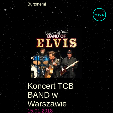
Burtonem!
WIĘCEJ
Koncert TCB
BAND w
Warszawie
15.01.2018